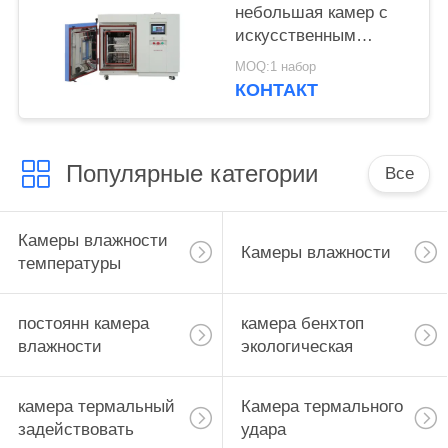
небольшая камер с
искусственным
климатом 85 градусов
MOQ:1 набор
КОНТАКТ
Популярные категории
Все
Камеры влажности
Камеры влажности
температуры
постоянн камера
камера бенхтоп
влажности
экологическая
камера термальный
Камера термального
задействовать
удара