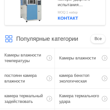
испытания
стабильности 220℃
MOQ:1 набор
термальный крутой
КОНТАКТ
Популярные категории
Все
Камеры влажности
Камеры влажности
температуры
постоянн камера
камера бенхтоп
влажности
экологическая
камера термальный
Камера термального
задействовать
удара