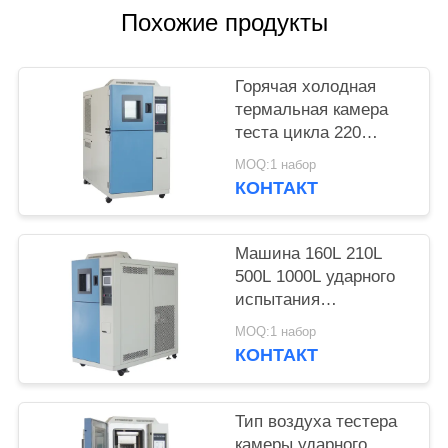
POLICY
Похожие продукты
Горячая холодная
термальная камера
теста цикла 220
градусов
MOQ:1 набор
высокотемпературных
КОНТАКТ
Машина 160L 210L
500L 1000L ударного
испытания
температуры
MOQ:1 набор
термальная
КОНТАКТ
Тип воздуха тестера
камеры ударного