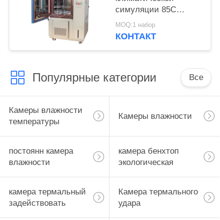
симуляции 85C
85%RH постоянн
MOQ:1 набор
КОНТАКТ
Популярные категории
Все
Камеры влажности
Камеры влажности
температуры
постоянн камера
камера бенхтоп
влажности
экологическая
камера термальный
Камера термального
задействовать
удара