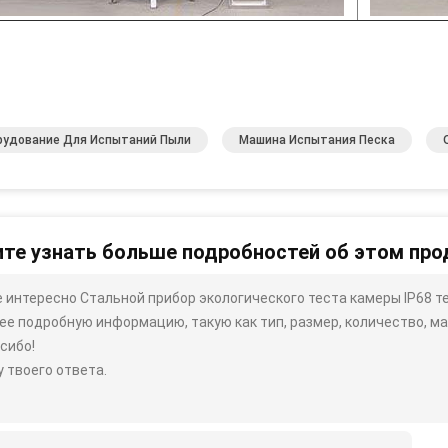
рудование Для Испытаний Пыли
Машина Испытания Песка
те узнать больше подробностей об этом про
 интересно Стальной прибор экологического теста камеры IP68 те
ее подробную информацию, такую ​​как тип, размер, количество, мат
сибо!
 твоего ответа.