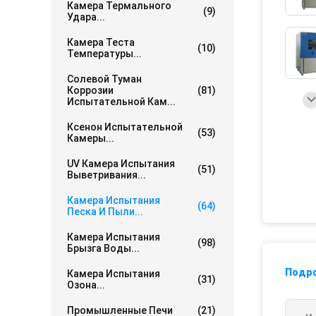
Камера Термального
(9)
Удара...
Камера Теста
(10)
Температуры...
Солевой Туман
Коррозии
(81)
Испытательной Кам...
Ксенон Испытательной
(53)
Камеры...
UV Камера Испытания
(51)
Выветривания...
Камера Испытания
(64)
Песка И Пыли...
Камера Испытания
(98)
Брызга Воды...
Подр
Камера Испытания
(31)
Озона...
Промышленные Печи
(21)