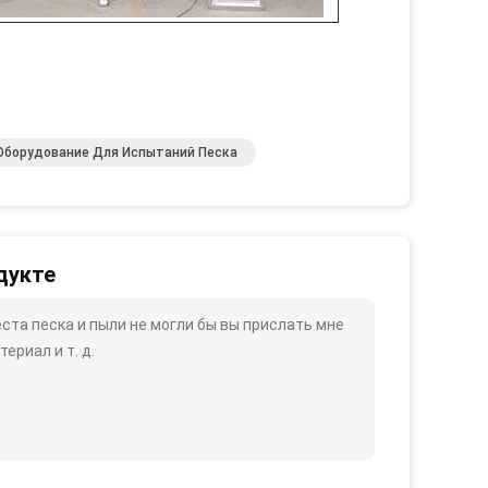
Оборудование Для Испытаний Песка
дукте
ста песка и пыли не могли бы вы прислать мне
ериал и т. д.