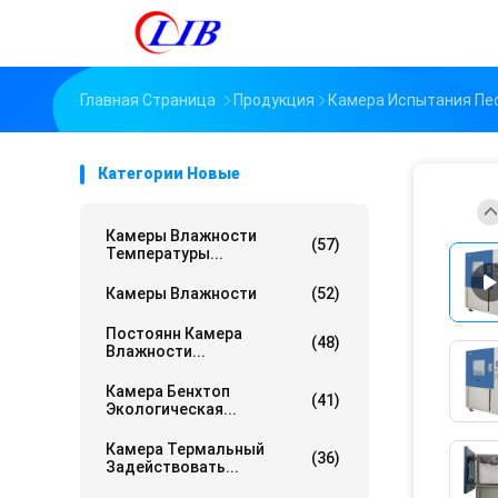
Главная Страница
Продукция
Камера Испытания Пе
Категории Новые
Камеры Влажности
(57)
Температуры...
Камеры Влажности
(52)
Постоянн Камера
(48)
Влажности...
Камера Бенхтоп
(41)
Экологическая...
Камера Термальный
(36)
Задействовать...