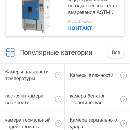
погоды ксенона теста
вызревания ASTM
G155 вращая
MOQ:1 набор
КОНТАКТ
Популярные категории
Все
Камеры влажности
Камеры влажности
температуры
постоянн камера
камера бенхтоп
влажности
экологическая
камера термальный
Камера термального
задействовать
удара