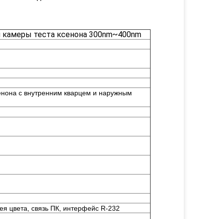
и камеры теста ксенона 300nm~400nm
сенона с внутренним кварцем и наружным
ея цвета, связь ПК, интерфейс R-232