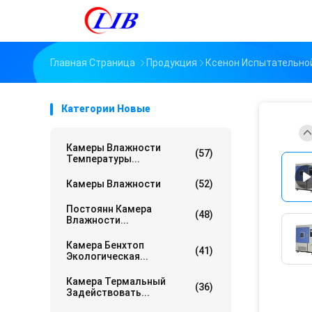
Главная Страница
Продукция
Ксенон Испытательно
Категории Новые
Камеры Влажности
(57)
Температуры...
Камеры Влажности
(52)
Постоянн Камера
(48)
Влажности...
Камера Бенхтоп
(41)
Экологическая...
Камера Термальный
(36)
Задействовать...