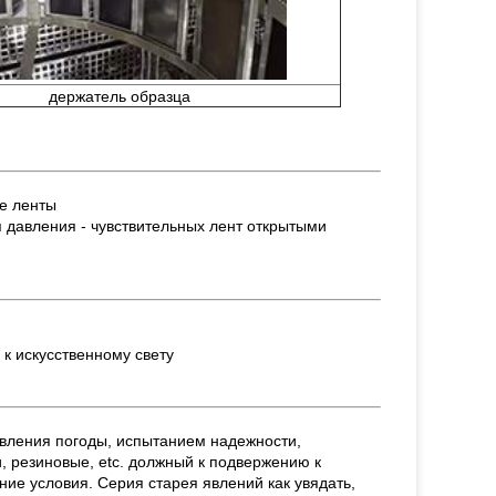
держатель образца
е ленты
 давления - чувствительных лент открытыми
к искусственному свету
ивления погоды, испытанием надежности,
, резиновые, etc. должный к подвержению к
ние условия. Серия старея явлений как увядать,