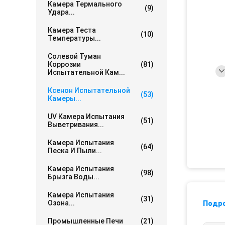
Камера Термального
(9)
Удара...
Камера Теста
(10)
Температуры...
Солевой Туман
Коррозии
(81)
Испытательной Кам...
Ксенон Испытательной
(53)
Камеры...
UV Камера Испытания
(51)
Выветривания...
Камера Испытания
(64)
Песка И Пыли...
Камера Испытания
(98)
Брызга Воды...
Камера Испытания
(31)
Озона...
Подр
Промышленные Печи
(21)